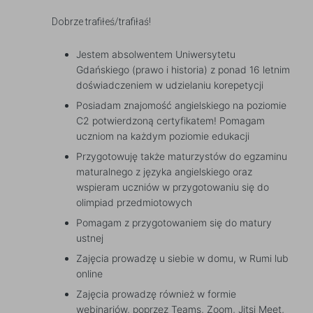
Dobrze trafiłeś/trafiłaś!
Jestem absolwentem Uniwersytetu
Gdańskiego (prawo i historia) z ponad 16 letnim
doświadczeniem w udzielaniu korepetycji
Posiadam znajomość angielskiego na poziomie
C2 potwierdzoną certyfikatem! Pomagam
uczniom na każdym poziomie edukacji
Przygotowuję także maturzystów do egzaminu
maturalnego z języka angielskiego oraz
wspieram uczniów w przygotowaniu się do
olimpiad przedmiotowych
Pomagam z przygotowaniem się do matury
ustnej
Zajęcia prowadzę u siebie w domu, w Rumi lub
online
Zajęcia prowadzę również w formie
webinariów, poprzez Teams, Zoom, Jitsi Meet,