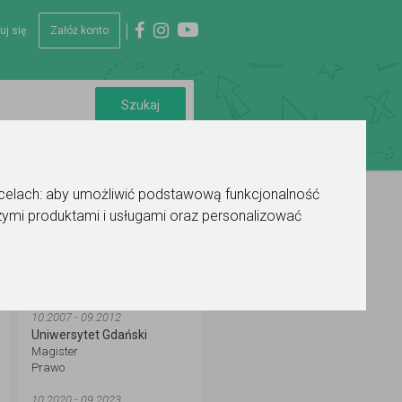
uj się
Załóż konto
 celach:
aby umożliwić podstawową funkcjonalność
ymi produktami i usługami oraz personalizować
WYKSZTAŁCENIE
10.2007 - 09.2012
Uniwersytet Gdański
Magister
Prawo
10.2020 - 09.2023