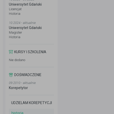
Uniwersytet Gdański
Licencjat
Historia
10.2024 - aktualnie
Uniwersytet Gdański
Magister
Historia
KURSY I SZKOLENIA
Nie dodano
DOŚWIADCZENIE
09.2010 - aktualnie
Korepetytor
UDZIELAM KOREPETYCJI
historia