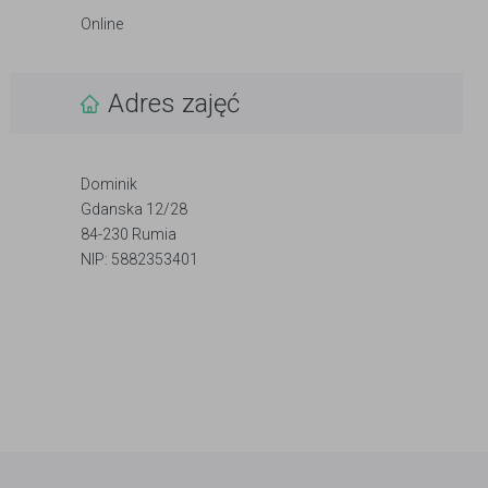
Online
Adres zajęć
Dominik
Gdanska 12/28
84-230 Rumia
NIP: 5882353401