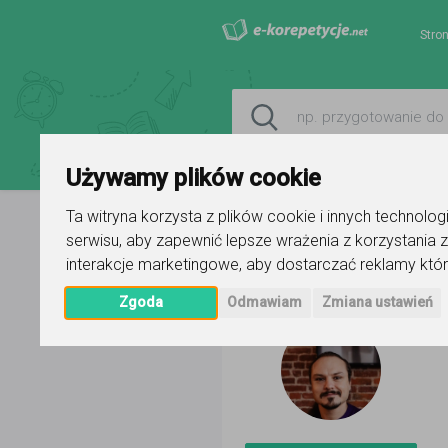
Stro
Używamy plików cookie
Ta witryna korzysta z plików cookie i innych technolo
serwisu
,
aby zapewnić lepsze wrażenia z korzystania z
Strona główna
Dominik
Ogłosze
interakcje marketingowe
,
aby dostarczać reklamy któr
Zgoda
Odmawiam
Zmiana ustawień