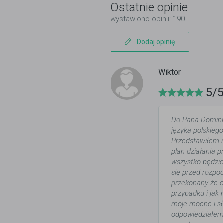
Ostatnie opinie
wystawiono opinii: 190
Dodaj opinię
Wiktor
5/
Do Pana Domini
języka polskieg
Przedstawiłem m
plan działania 
wszystko będzi
się przed rozpo
przekonany że 
przypadku i jak
moje mocne i sł
odpowiedziałem 